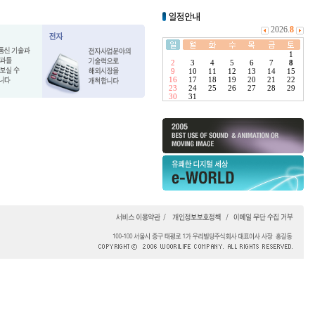
2026.
8
1
2
3
4
5
6
7
8
9
10
11
12
13
14
15
16
17
18
19
20
21
22
23
24
25
26
27
28
29
30
31